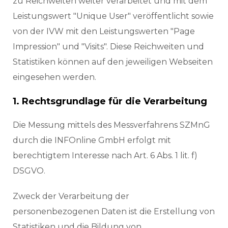
zu Reichweiten weiter verarbeitet und mit dem
Leistungswert "Unique User" veröffentlicht sowie
von der IVW mit den Leistungswerten "Page
Impression" und "Visits". Diese Reichweiten und
Statistiken können auf den jeweiligen Webseiten
eingesehen werden.
1. Rechtsgrundlage für die Verarbeitung
Die Messung mittels des Messverfahrens SZMnG
durch die INFOnline GmbH erfolgt mit
berechtigtem Interesse nach Art. 6 Abs. 1 lit. f)
DSGVO.
Zweck der Verarbeitung der
personenbezogenen Daten ist die Erstellung von
Statistiken und die Bildung von