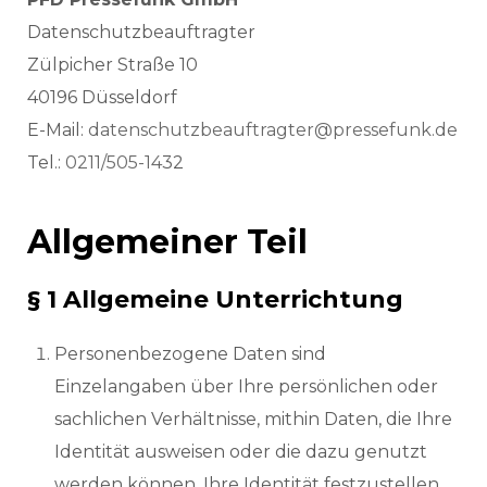
Datenschutzbeauftragter
Zülpicher Straße 10
40196 Düsseldorf
E-Mail:
datenschutzbeauftragter@pressefunk.de
Tel.:
0211/505-14
32
Allgemeiner Teil
§ 1 Allgemeine Unterrichtung
Personenbezogene Daten sind
Einzelangaben über Ihre persönlichen oder
sachlichen Verhältnisse, mithin Daten, die Ihre
Identität ausweisen oder die dazu genutzt
werden können, Ihre Identität festzustellen.