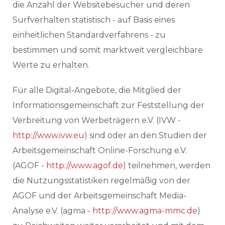
die Anzahl der Websitebesucher und deren
Surfverhalten statistisch - auf Basis eines
einheitlichen Standardverfahrens - zu
bestimmen und somit marktweit vergleichbare
Werte zu erhalten.
Für alle Digital-Angebote, die Mitglied der
Informationsgemeinschaft zur Feststellung der
Verbreitung von Werbeträgern e.V. (IVW -
http://www.ivw.eu
) sind oder an den Studien der
Arbeitsgemeinschaft Online-Forschung e.V.
(AGOF -
http://www.agof.de
) teilnehmen, werden
die Nutzungsstatistiken regelmäßig von der
AGOF und der Arbeitsgemeinschaft Media-
Analyse e.V. (agma -
http://www.agma-mmc.de
)